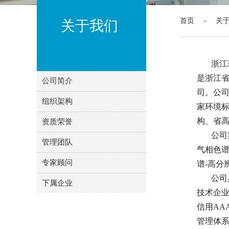
首页
关
＞
关于我们
浙江环境
是浙江
公司简介
司。公
组织架构
家环境
构、省
资质荣誉
公司实验
管理团队
气相色
专家顾问
谱-高分
公司具
下属企业
技术企
信用AAA
管理体系