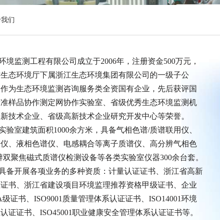
于我们
监测工程有限公司成立于2006年，注册资金500万元，
省生态环境厅下属浙江生态环境集团有限公司的一级子公
司作为生态环境监测咨询服务类全资国有企业，先后获评国
标准样品协作测定网协作实验室、省级优秀生态环境监测机
高新技术企业、省级高新技术企业研究开发中心等荣誉。
室建筑面积1000余方米，具备气相色谱/质谱联用仪、
谱仪、液相色谱仪、电感耦合等离子质谱仪、高分辨气相色
辨双聚焦磁式质谱仪检测设备等各类实验室仪器300余台套。
备开展各项业务的多种资质：计量认证证书、浙江省高新
业证书、浙江省建设项目环境监理推荐资格甲级证书、企业
级证书、ISO9001质量管理体系认证证书、ISO14001环境
认证证书、ISO45001职业健康安全管理体系认证证书等。