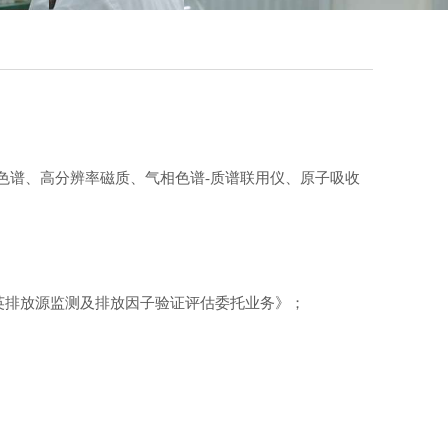
气相色谱、高分辨率磁质、气相色谱-质谱联用仪、原子吸收
噁英排放源监测及排放因子验证评估委托业务》；